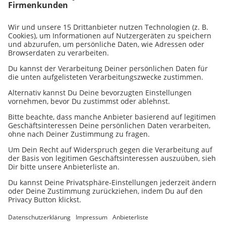
Markus Metzke
Unser Team für B2B Marketing
Katja Hornung