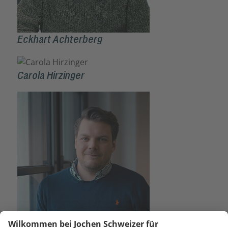
Eckhart Achterberg
Carola Hirzinger