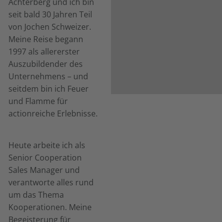
Achterberg und ich bin
seit bald 30 Jahren Teil
von Jochen Schweizer.
Meine Reise begann
1997 als allererster
Auszubildender des
Unternehmens – und
seitdem bin ich Feuer
und Flamme für
actionreiche Erlebnisse.
Heute arbeite ich als
Senior Cooperation
Sales Manager und
verantworte alles rund
um das Thema
Kooperationen. Meine
Begeisterung für