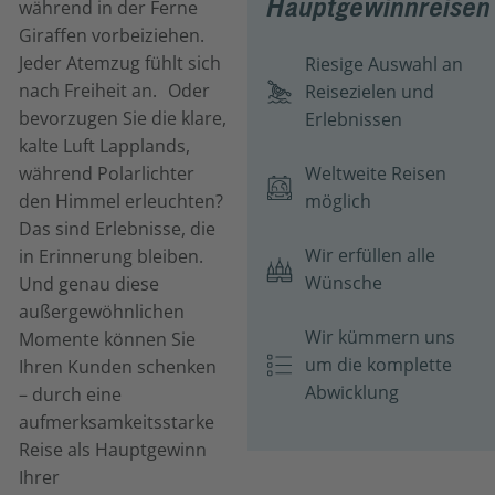
Hauptgewinnreisen
während in der Ferne
Giraffen vorbeiziehen.
Jeder Atemzug fühlt sich
Riesige Auswahl an
nach Freiheit an. Oder
Reisezielen und
bevorzugen Sie die klare,
Erlebnissen
kalte Luft Lapplands,
während Polarlichter
Weltweite Reisen
den Himmel erleuchten?
möglich
Das sind Erlebnisse, die
Wir erfüllen alle
in Erinnerung bleiben.
Wünsche
Und genau diese
außergewöhnlichen
Wir kümmern uns
Momente können Sie
um die komplette
Ihren Kunden schenken
Abwicklung
– durch eine
aufmerksamkeitsstarke
Reise als Hauptgewinn
Ihrer