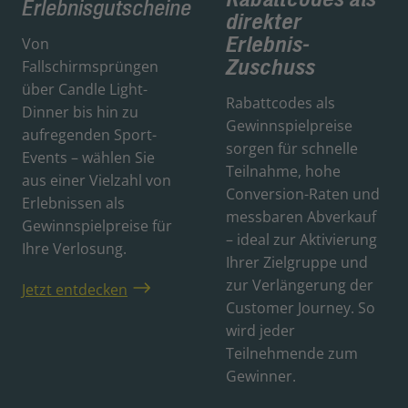
Erlebnisgutscheine
direkter
Erlebnis-
Von
Zuschuss
Fallschirmsprüngen
über Candle Light-
Rabattcodes als
Dinner bis hin zu
Gewinnspielpreise
aufregenden Sport-
sorgen für schnelle
Events – wählen Sie
Teilnahme, hohe
aus einer Vielzahl von
Conversion-Raten und
Erlebnissen als
messbaren Abverkauf
Gewinnspielpreise für
– ideal zur Aktivierung
Ihre Verlosung.
Ihrer Zielgruppe und
zur Verlängerung der
Jetzt entdecken
Customer Journey. So
wird jeder
Teilnehmende zum
Gewinner.