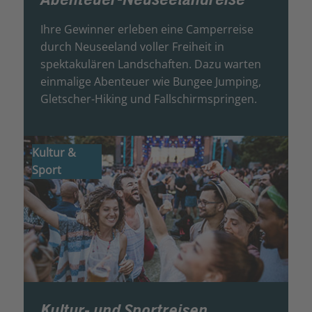
Ihre Gewinner erleben eine Camperreise
durch Neuseeland voller Freiheit in
spektakulären Landschaften. Dazu warten
einmalige Abenteuer wie Bungee Jumping,
Gletscher-Hiking und Fallschirmspringen.
Kultur &
Sport
Kultur- und Sportreisen