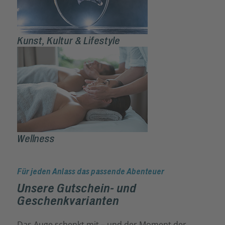
Kunst, Kultur & Lifestyle
Wellness
Für jeden Anlass das passende Abenteuer
Unsere Gutschein- und
Geschenkvarianten
Das Auge schenkt mit – und der Moment der