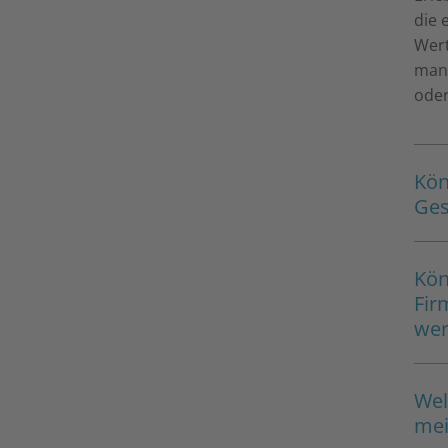
die 
Wert
man 
oder
Kön
Ges
Kön
Fir
we
Wel
mei