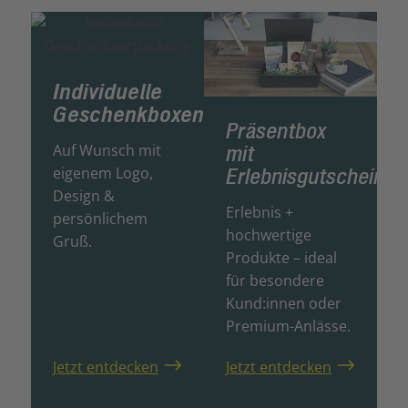
Individuelle
Geschenkboxen
Präsentbox
mit
Auf Wunsch mit
Erlebnisgutschein
eigenem Logo,
Design &
Erlebnis +
persönlichem
hochwertige
Gruß.
Produkte – ideal
für besondere
Kund:innen oder
Premium-Anlässe.
Jetzt entdecken
Jetzt entdecken