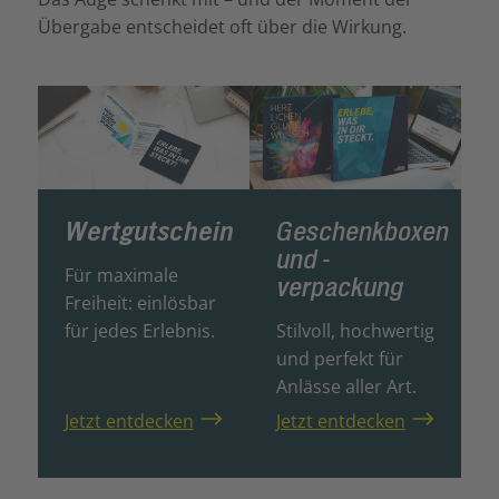
Übergabe entscheidet oft über die Wirkung.
Wertgutschein
Geschenkboxen
und -
Für maximale
verpackung
Freiheit: einlösbar
für jedes Erlebnis.
Stilvoll, hochwertig
und perfekt für
Anlässe aller Art.
Jetzt entdecken
Jetzt entdecken