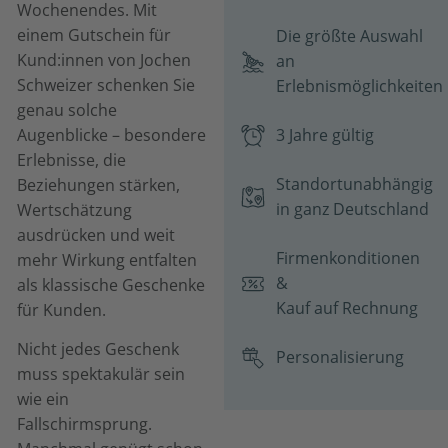
Wochenendes. Mit
einem Gutschein für
Die größte Auswahl
Kund:innen von Jochen
an
Schweizer schenken Sie
Erlebnismöglichkeiten
genau solche
Augenblicke – besondere
3 Jahre gültig
Erlebnisse, die
Standortunabhängig
Beziehungen stärken,
in ganz Deutschland
Wertschätzung
ausdrücken und weit
Firmenkonditionen
mehr Wirkung entfalten
&
als klassische Geschenke
Kauf auf Rechnung
für Kunden.
Nicht jedes Geschenk
Personalisierung
muss spektakulär sein
wie ein
Fallschirmsprung.