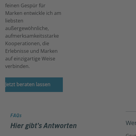
feinen Gespür für
Marken entwickle ich am
liebsten
außergewöhnliche,
aufmerksamkeitsstarke
Kooperationen, die
Erlebnisse und Marken
auf einzigartige Weise
verbinden.
Jetzt beraten lassen
FAQs
Wer
Hier gibt’s Antworten
Grun