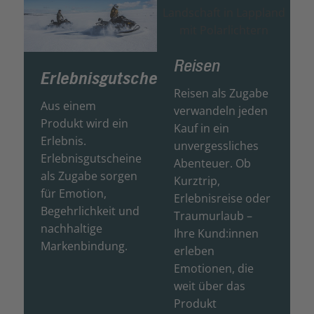
Reisen
Erlebnisgutscheine
Reisen als Zugabe
Aus einem
verwandeln jeden
Produkt wird ein
Kauf in ein
Erlebnis.
unvergessliches
Erlebnisgutscheine
Abenteuer. Ob
als Zugabe sorgen
Kurztrip,
für Emotion,
Erlebnisreise oder
Begehrlichkeit und
Traumurlaub –
nachhaltige
Ihre Kund:innen
Markenbindung.
erleben
Emotionen, die
weit über das
Produkt