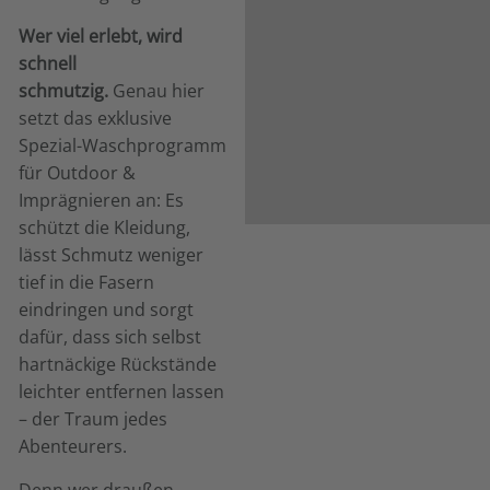
Wer viel erlebt, wird
schnell
schmutzig.
Genau hier
setzt das exklusive
Spezial-Waschprogramm
für Outdoor &
Imprägnieren an: Es
schützt die Kleidung,
lässt Schmutz weniger
tief in die Fasern
eindringen und sorgt
dafür, dass sich selbst
hartnäckige Rückstände
leichter entfernen lassen
– der Traum jedes
Abenteurers.
Denn wer draußen