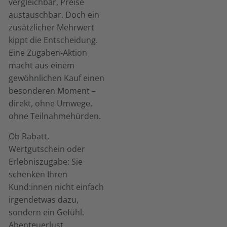
vergleichbar, Preise
austauschbar. Doch ein
zusätzlicher Mehrwert
kippt die Entscheidung.
Eine Zugaben-Aktion
macht aus einem
gewöhnlichen Kauf einen
besonderen Moment –
direkt, ohne Umwege,
ohne Teilnahmehürden.
Ob Rabatt,
Wertgutschein oder
Erlebniszugabe: Sie
schenken Ihren
Kund:innen nicht einfach
irgendetwas dazu,
sondern ein Gefühl.
Abenteuerlust,