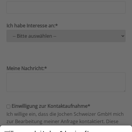
Ich habe Interesse an:*
Meine Nachricht:*
Einwilligung zur Kontaktaufnahme*
Ich willige ein, dass die Jochen Schweizer GmbH mich
zur Bearbeitung meiner Anfrage kontaktiert. Diese
Einwilligung kann jederzeit per E-Mail an